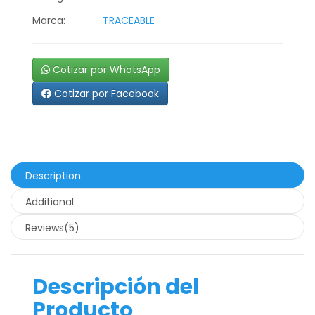
Marca:
TRACEABLE
Cotizar por WhatsApp
Cotizar por Facebook
Description
Additional
Reviews(5)
Descripción del
Producto