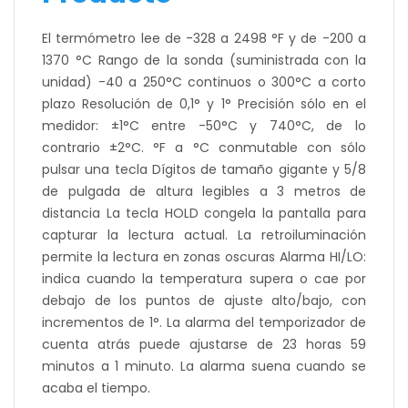
El termómetro lee de -328 a 2498 °F y de -200 a
1370 °C Rango de la sonda (suministrada con la
unidad) -40 a 250°C continuos o 300°C a corto
plazo Resolución de 0,1° y 1° Precisión sólo en el
medidor: ±1°C entre -50°C y 740°C, de lo
contrario ±2°C. °F a °C conmutable con sólo
pulsar una tecla Dígitos de tamaño gigante y 5/8
de pulgada de altura legibles a 3 metros de
distancia La tecla HOLD congela la pantalla para
capturar la lectura actual. La retroiluminación
permite la lectura en zonas oscuras Alarma HI/LO:
indica cuando la temperatura supera o cae por
debajo de los puntos de ajuste alto/bajo, con
incrementos de 1°. La alarma del temporizador de
cuenta atrás puede ajustarse de 23 horas 59
minutos a 1 minuto. La alarma suena cuando se
acaba el tiempo.