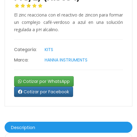
El zinc reacciona con el reactivo de zincon para formar
un complejo café-verdoso a azul en una solución
regulada a pH alcalino.
Categoría:
KITS
Marca:
HANNA INSTRUMENTS
Cotizar por WhatsApp
Cotizar por Facebook
Description