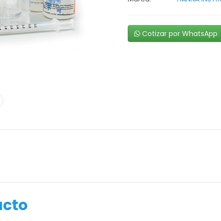
Cotizar por WhatsApp
ucto