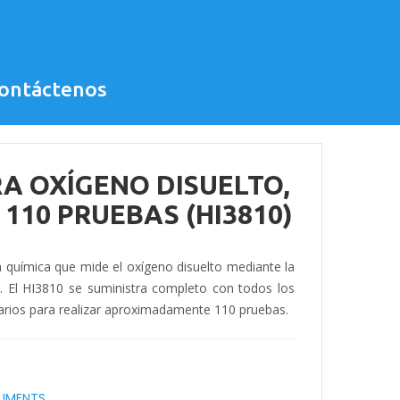
ontáctenos
RA OXÍGENO DISUELTO,
, 110 PRUEBAS (HI3810)
a química que mide el oxígeno disuelto mediante la
a. El HI3810 se suministra completo con todos los
arios para realizar aproximadamente 110 pruebas.
RUMENTS