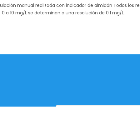
 Titulación manual realizada con indicador de almidón Todos los
e 0 a 10 mg/L se determinan a una resolución de 0.1 mg/L.
 Catálogo